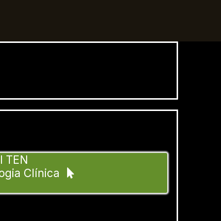
al TEN
ogia Clínica