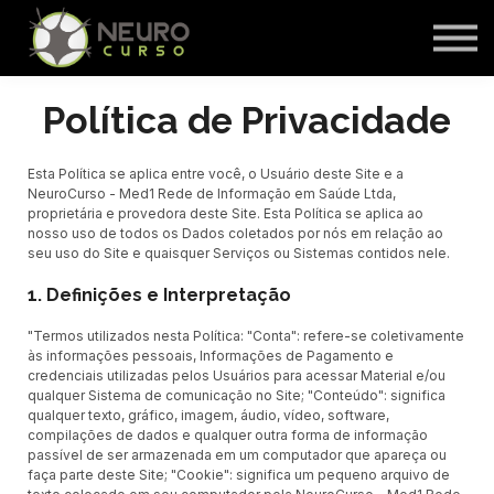
CAFE Academy - Questões e Flashcards
Acessar Área do Aluno
Política de Privacidade
Esta Política se aplica entre você, o Usuário deste Site e a
NeuroCurso - Med1 Rede de Informação em Saúde Ltda,
proprietária e provedora deste Site. Esta Política se aplica ao
nosso uso de todos os Dados coletados por nós em relação ao
seu uso do Site e quaisquer Serviços ou Sistemas contidos nele.
1. Definições e Interpretação
"Termos utilizados nesta Política: "Conta": refere-se coletivamente
às informações pessoais, Informações de Pagamento e
credenciais utilizadas pelos Usuários para acessar Material e/ou
qualquer Sistema de comunicação no Site; "Conteúdo": significa
qualquer texto, gráfico, imagem, áudio, vídeo, software,
compilações de dados e qualquer outra forma de informação
passível de ser armazenada em um computador que apareça ou
faça parte deste Site; "Cookie": significa um pequeno arquivo de